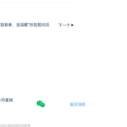
“迎新春、送温暖”扶贫慰问活
下一个
公司要闻
返回顶部
022302000105号