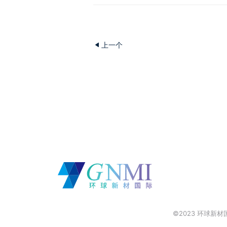
上一个
©2023 环球新材国际