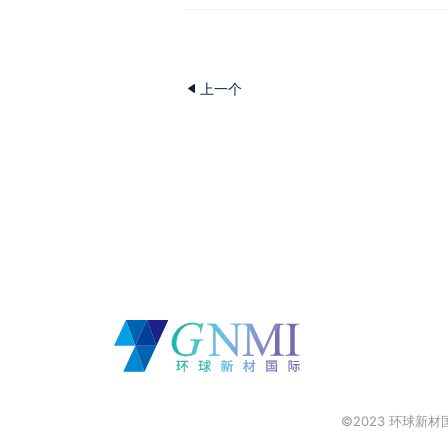
上一个
©2023 环球新材国际