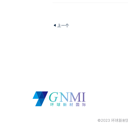
上一个
©2023 环球新材国际