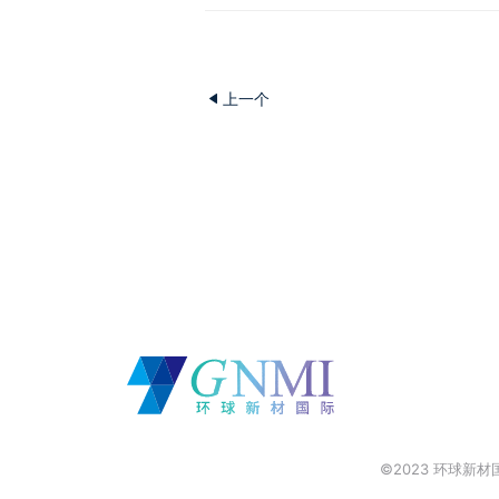
上一个
©2023 环球新材国际