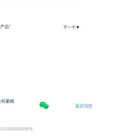
产品”
下一个
公司要闻
返回顶部
022302000105号