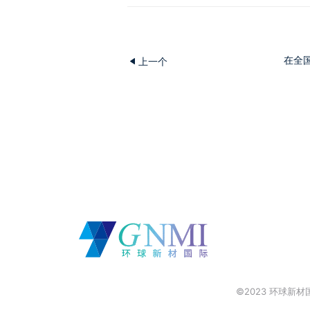
在全
上一个
©2023 环球新材国际