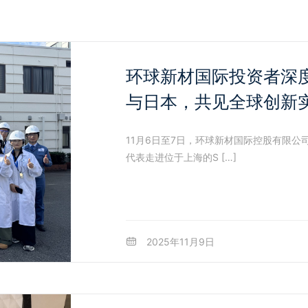
环球新材国际投资者深度
与日本，共见全球创新
11月6日至7日，环球新材国际控股有限公司
代表走进位于上海的S […]
2025年11月9日