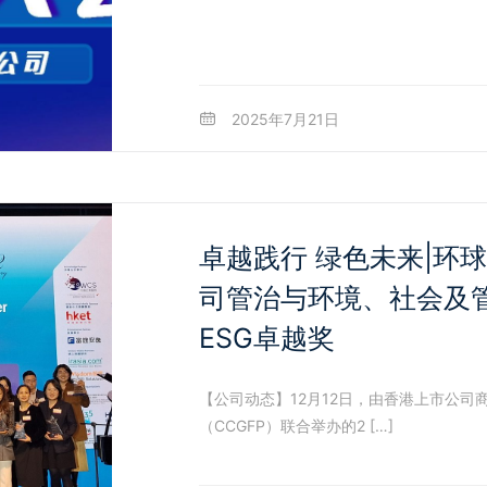
2025年7月21日
卓越践行 绿色未来|环
司管治与环境、社会及
ESG卓越奖
【公司动态】12月12日，由香港上市公
（CCGFP）联合举办的2 […]