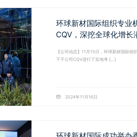
环球新材国际组织专业
CQV，深挖全球化增长
【公司动态】11月15日，环球新材国际
下子公司CQV进行了实地考 […]
2024年11月16日
环球新材国际成功举办香