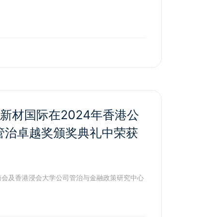
球新材国际在2024年香港公
管治卓越奖颁奖典礼中荣获
司商会及香港浸会大学公司管治与金融政策研究中心