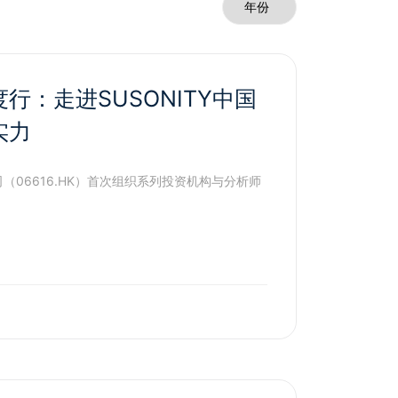
行：走进SUSONITY中国
实力
（06616.HK）首次组织系列投资机构与分析师