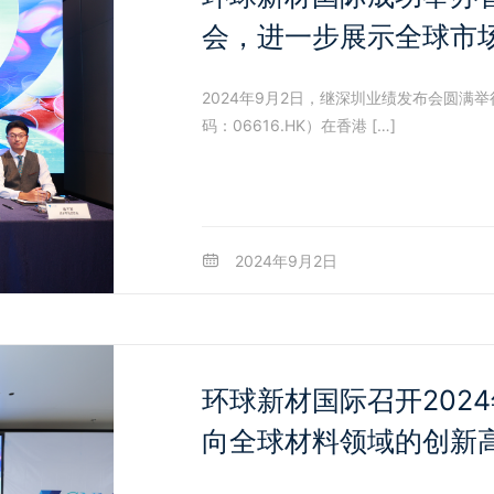
会，进一步展示全球市
2024年9月2日，继深圳业绩发布会圆满
码：06616.HK）在香港 […]
2024年9月2日
环球新材国际召开202
向全球材料领域的创新