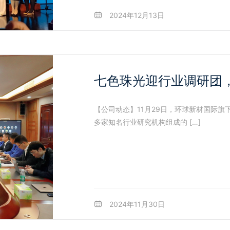
2024年12月13日
七色珠光迎行业调研团
【公司动态】11月29日，环球新材国际
多家知名行业研究机构组成的 […]
2024年11月30日