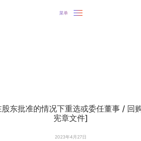
菜单
/ 在股东批准的情况下重选或委任董事 / 回
宪章文件]
2023年4月27日