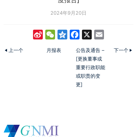
2024年9月20日
Sina
WeChat
Qzone
Facebook
X
Email
Weibo
上一个
月报表
公告及通告 –
下一个
[更换董事或
重要行政职能
或职责的变
更]