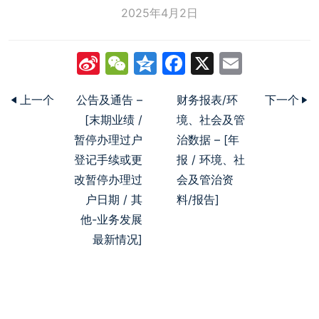
2025年4月2日
Sina
WeChat
Qzone
Facebook
X
Email
Weibo
上一个
公告及通告 –
财务报表/环
下一个
[末期业绩 /
境、社会及管
暂停办理过户
治数据 – [年
登记手续或更
报 / 环境、社
改暂停办理过
会及管治资
户日期 / 其
料/报告]
他-业务发展
最新情况]