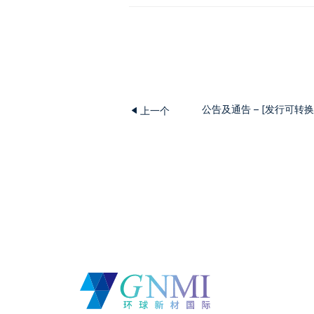
公告及通告 – [发行可转
上一个