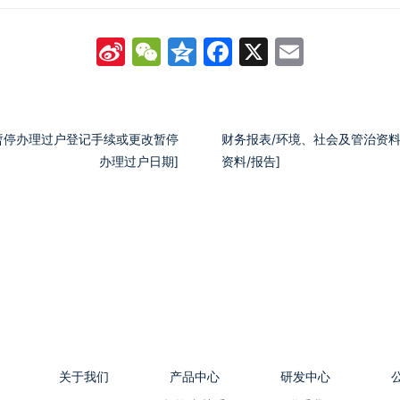
Sina
WeChat
Qzone
Facebook
X
Email
Weibo
/ 暂停办理过户登记手续或更改暂停
财务报表/环境、社会及管治资料 –
办理过户日期]
资料/报告]
关于我们
产品中心
研发中心