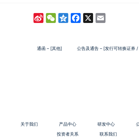
Sina
WeChat
Qzone
Facebook
X
Email
Weibo
通函 – [其他]
公告及通告 – [发行可转换证券 
关于我们
产品中心
研发中心
投资者关系
联系我们