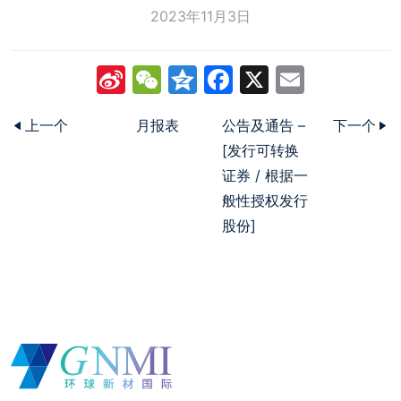
2023年11月3日
Sina
WeChat
Qzone
Facebook
X
Email
Weibo
上一个
月报表
公告及通告 –
下一个
[发行可转换
证券 / 根据一
般性授权发行
股份]