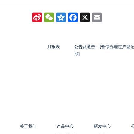
Sina
WeChat
Qzone
Facebook
X
Email
Weibo
月报表
公告及通告 – [暂停办理过户
期]
关于我们
产品中心
研发中心