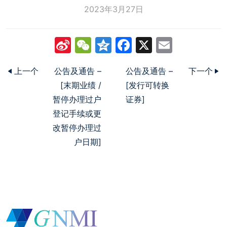
2023年3月27日
Sina
WeChat
Qzone
Facebook
X
Email
Weibo
上一个
公告及通告 –
公告及通告 –
下一个
[末期业绩 /
[发行可转换
暂停办理过户
证券]
登记手续或更
改暂停办理过
户日期]