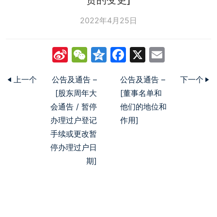
2022年4月25日
Sina
WeChat
Qzone
Facebook
X
Email
Weibo
上一个
公告及通告 –
公告及通告 –
下一个
[股东周年大
[董事名单和
会通告 / 暂停
他们的地位和
办理过户登记
作用]
手续或更改暂
停办理过户日
期]