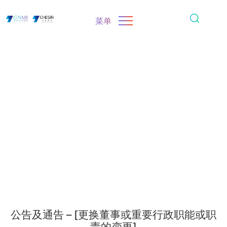
菜单
公告及通告 – [更换董事或重要行政职能或职
责的变更]