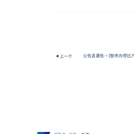
公告及通告 – [暂停办理
上一个