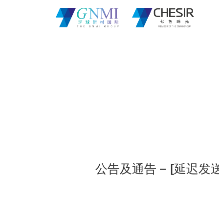
公告及通告 – [延迟发