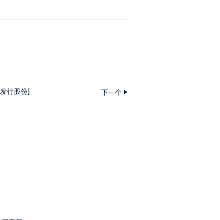
/ 发行股份]
下一个