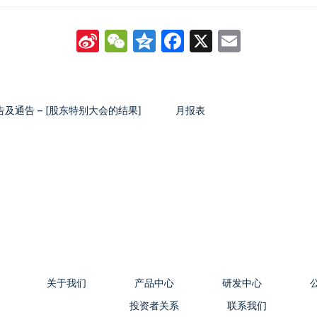
Sina
WeChat
Qzone
Facebook
X
Email
Weibo
告及通告 – [股东特别大会的结果]
月报表
关于我们
产品中心
研发中心
投资者关系
联系我们