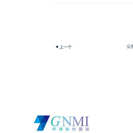
公
上一个