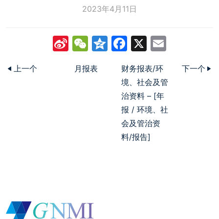
2023年4月11日
Sina
WeChat
Qzone
Facebook
X
Email
Weibo
上一个
月报表
财务报表/环
下一个
境、社会及管
治资料 – [年
报 / 环境、社
会及管治资
料/报告]