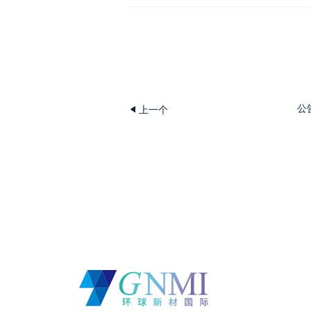
公
上一个