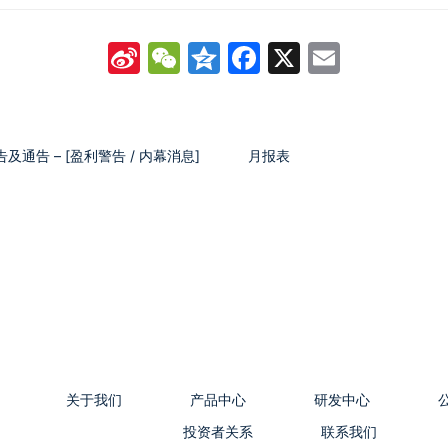
Sina
WeChat
Qzone
Facebook
X
Email
Weibo
告及通告 – [盈利警告 / 内幕消息]
月报表
关于我们
产品中心
研发中心
投资者关系
联系我们