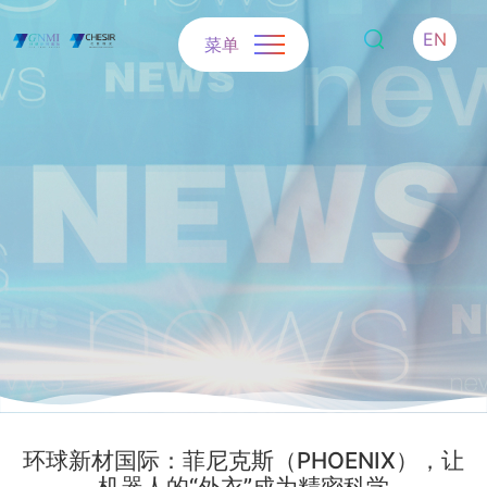
EN
菜单
环球新材国际：菲尼克斯（PHOENIX），让
机器人的“外衣”成为精密科学