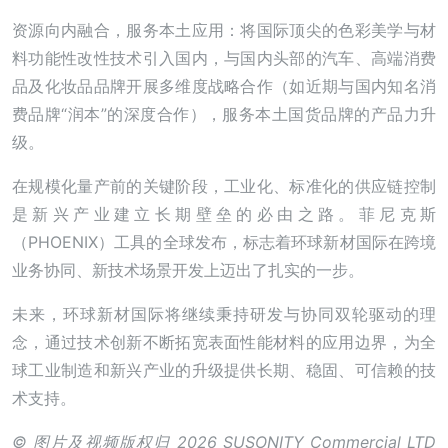
资源向内融合，服务本土应用：将国际顶尖的色彩美学与材
料功能性改性技术引入国内，与国内头部的汽车、高端消费
品及化妆品品牌开展多维度战略合作（如近期与国内知名消
费品牌“润本”的深度合作），服务本土国货品牌的产品力升
级。
在规模化量产前的关键阶段，工业化、标准化的供应链控制
是新兴产业建立长期壁垒的必由之路。菲尼克斯
（PHOENIX）工具的全球发布，标志着环球新材国际在跨境
业务协同、新技术场景开发上迈出了扎实的一步。
未来，环球新材国际将继续秉持研发与协同双轮驱动的理
念，通过技术创新不断拓宽表面性能材料的应用边界，为全
球工业制造和新兴产业的升级提供长期、稳固、可信赖的技
术支持。
© 图片及视频版权归 2026 SUSONITY Commercial LTD