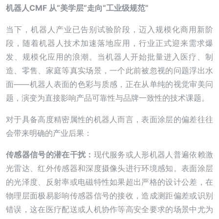
机器人CMF 从“美学层”走向“工业级规范”
当下，机器人产业已告别试验阶段，迈入规模化商用新阶
段，随着机器人技术加速落地应用，行业正式迎来需求爆
发、规模化应用的浪潮。当机器人开始批量进入医疗、制
造、零售、家庭等真实场景，一个此前被忽视的问题浮出水
面——机器人表面的色彩与质感，正在从单纯的视觉审美问
题，演变为直接影响产品可靠性与品牌一致性的技术课题。
对于具备高度精密属性的机器人而言，表面涂层的偏差往往
会带来明确的产业后果：
传感器信号的潜在干扰：
现代服务或人形机器人普遍依赖激
光雷达、红外传感器和深度摄像头进行环境感知。表面涂层
的光泽度、反射率或电磁特性如果超出严格的设计公差，在
物理层面极易影响传感器信号的接收，造成测距偏差或识别
错误，这在医疗配送或人机协作等高安全要求的场景中尤为