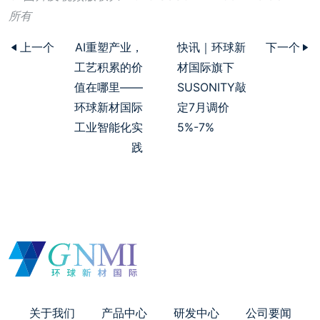
所有
上一个
AI重塑产业，
快讯｜环球新
下一个
工艺积累的价
材国际旗下
值在哪里——
SUSONITY敲
环球新材国际
定7月调价
工业智能化实
5%-7%
践
关于我们
产品中心
研发中心
公司要闻