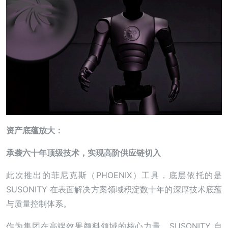
资产底蕴放大：
承袭六十年顶级技术，实现高阶供应链切入
此次推出的菲尼克斯（PHOENIX）工具，底层依托的是
SUSONITY 在表面解决方案领域积淀数十年的深厚技术底蕴
与质量控制体系。
作为集团在高端效果颜料领域的核心力量，SUSONITY 自