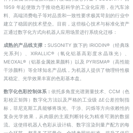
1959 年起便致力于推动色彩科学的工业化应用，在汽车涂
料、高端消费电子等对品质和一致性要求极其苛刻的行业中
建立了稳固的技术壁垒。目前，这些核心技术与标准化资产
正通过数字化方式向机器人应用场景进行系统化迁移：
成熟的产品线支撑：
SUSONITY 旗下的 IRIODIN®（经典珠
光系列）、XIRALLIC®（氧化铝基高彩度水晶珠光）、
MEOXAL®（铝基金属效果颜料）以及 PYRISMA®（高性能
干涉颜料）等全球知名产品线，为机器人提供了物理特性极
其稳定、光学效果丰富的色彩基本盘。
数字化色彩控制体系：
依托多角度光谱测量技术、CCM（色
彩校正矩阵）数字化方法以及严格的工业级 ΔE公差控制指
标，菲尼克斯工具能够将珠光、干涉、闪烁等方向依赖性的
复杂光学效果，从肉眼的主观判断转化为精准可测的数据
流。这使得机器人色彩从设计稿、数字渲染到量产配方的每
一个环节，都具备了可量化、全球参照的标准，提升了供应