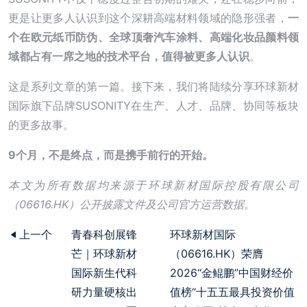
更是让更多人认识到这个深耕高端材料领域的隐形强者，
一
个在欧元纸币防伪、全球顶奢汽车涂料、高端化妆品颜料领
域都占有一席之地的技术平台，值得被更多人认识
。
这是系列文章的第一篇。接下来，我们将陆续分享环球新材
国际旗下品牌SUSONITY在生产、人才、品牌、协同等板块
的更多故事。
9个月，不是终点，而是携手前行的开始。
本文为所有数据均来源于环球新材国际控股有限公司
（06616.HK）公开披露文件及公司官方运营数据。
上一个
青春科创展锋
环球新材国际
芒｜环球新材
（06616.HK）荣膺
国际新生代科
2026“金鲲鹏”中国财经价
研力量硬核出
值榜“十五五最具投资价值