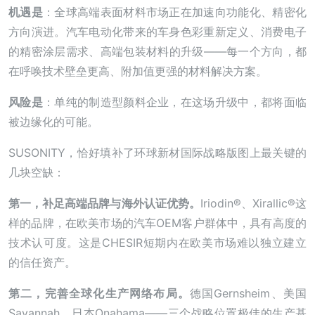
机遇是
：全球高端表面材料市场正在加速向功能化、精密化
方向演进。汽车电动化带来的车身色彩重新定义、消费电子
的精密涂层需求、高端包装材料的升级——每一个方向，都
在呼唤技术壁垒更高、附加值更强的材料解决方案。
风险是
：单纯的制造型颜料企业，在这场升级中，都将面临
被边缘化的可能。
SUSONITY，恰好填补了环球新材国际战略版图上最关键的
几块空缺：
第一，补足高端品牌与海外认证优势。
Iriodin®、Xirallic®这
样的品牌，在欧美市场的汽车OEM客户群体中，具有高度的
技术认可度。这是CHESIR短期内在欧美市场难以独立建立
的信任资产。
第二，完善全球化生产网络布局。
德国Gernsheim、美国
Savannah、日本Onahama——三个战略位置极佳的生产基