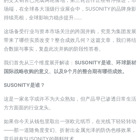
的交叉销售已完成两轮落地，第三轮合作正在有序推进；市
场端，在全球各大顶级行业展会中，SUSONITY的品牌身影
持续亮相，全球影响力稳步提升……
这场备受行业与资本市场关注的跨国并购，究竟为集团发展
带来了哪些实质改变？整合成效几何？这篇文章，我们将结
合数据与事实，复盘此次并购的阶段性答卷。
我们首先从三个维度展开解读：
SUSONITY是谁、环球新材
国际战略收购的意义、以及9个月的整合期有哪些成效。
SUSONITY是谁？
这是一家名字或许不为大众熟知，但产品早已渗透日常生活
方方面面的行业龙头。
如果你今天从钱包里取出一张欧元纸币，在光线下轻轻转动
——那一道随角度变幻、折射出金属光泽的防伪色移效果，
背后就有SUSONITY的颜料技术。