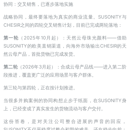
协同：交叉销售，已逐步落地实施
战略协同，最终要落地为真实的商业流量。SUSONITY与
CHESIR之间的四轮交叉销售计划，目前已完成两轮落地：
第一轮
（2025年10月起）：天然云母珠光颜料——借助
SUSONITY的欧美直销渠道，向海外市场输出CHESIR的天
然云母产品，首批货物已完成发货。
第二轮
（2026年3月起）：合成云母产品线——进入第二阶
段推进，覆盖更广泛的应用场景与客户群体。
第三轮与第四轮，正在按计划推进。
当很多并购案例的协同构想止步于纸面，在SUSONITY身
上，已经变成了真实发生的货物流动与客户交付。
这份答卷，是对关注公司整合进展的声音的回应，
SUSONITY不仅平稳度过整合初期的难关，还在稳步向前；