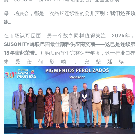
每一场展会，都是一次品牌连续性的公开声明：
我们还在领
跑。
在市场认可层面，另一个数字同样值得关注：
2025年，
SUSONITY蝉联巴西最佳颜料供应商奖项——这已是连续第
18年获此荣誉。
并购后的首个完整运营年度，这一行业口碑
未受任何影响，完整延续。