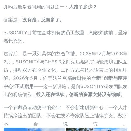
并购后最常被问到的问题之一：
人跑了多少？
答案是：
没有跑，反而多了。
SUSONITY目前在全球拥有的员工数量，相较并购前，呈净
增长态势。
这背后，是一系列具体的整合举措。2025年12月与2026年
2月，SUSONITY与CHESIR之间先后组织了两轮跨境团队互
访，推动双方在企业文化、工作方式与技术语言上的相互理
解。2026年5月，位于法兰克福赫斯特的
全新“创新与应用
中心”正式启用
——这一新设施，是向SUSONITY研发团队发
出的明确信号：
投入还在继续，创新的资源支持没有缩减。
一个在裁员或动荡中的企业，不会新建创新中心；一个人才
持续净流出的团队，不会在技术专家队伍上继续扩充。数字
不会说谎。