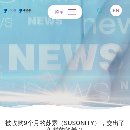
EN
菜单
被收购9个月的苏索（SUSONITY），交出了
怎样的答卷？