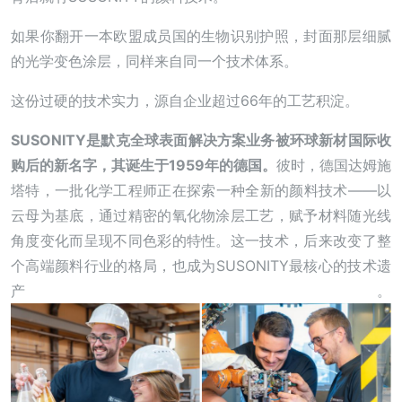
如果你翻开一本欧盟成员国的生物识别护照，封面那层细腻
的光学变色涂层，同样来自同一个技术体系。
这份过硬的技术实力，源自企业超过66年的工艺积淀。
SUSONITY是默克全球表面解决方案业务被环球新材国际收
购后的新名字，其诞生于1959年的德国。
彼时，德国达姆施
塔特，一批化学工程师正在探索一种全新的颜料技术——以
云母为基底，通过精密的氧化物涂层工艺，赋予材料随光线
角度变化而呈现不同色彩的特性。这一技术，后来改变了整
个高端颜料行业的格局，也成为SUSONITY最核心的技术遗
产。