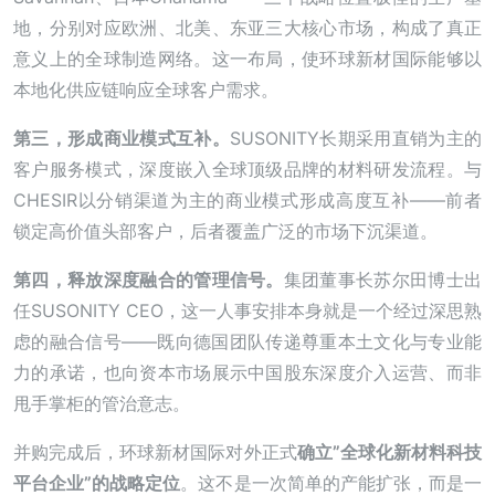
地，分别对应欧洲、北美、东亚三大核心市场，构成了真正
意义上的全球制造网络。这一布局，使环球新材国际能够以
本地化供应链响应全球客户需求。
第三，形成商业模式互补。
SUSONITY长期采用直销为主的
客户服务模式，深度嵌入全球顶级品牌的材料研发流程。与
CHESIR以分销渠道为主的商业模式形成高度互补——前者
锁定高价值头部客户，后者覆盖广泛的市场下沉渠道。
第四，释放深度融合的管理信号。
集团董事长苏尔田博士出
任SUSONITY CEO，这一人事安排本身就是一个经过深思熟
虑的融合信号——既向德国团队传递尊重本土文化与专业能
力的承诺，也向资本市场展示中国股东深度介入运营、而非
甩手掌柜的管治意志。
并购完成后，环球新材国际对外正式
确立”全球化新材料科技
平台企业”的战略定位
。这不是一次简单的产能扩张，而是一