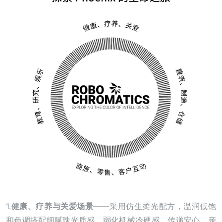
1.
健康、疗养与关爱场景
——采用仿生柔光配方，温润低饱
和色调搭配细腻珠光质感，弱化机械冷硬感，传递安心、亲