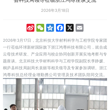
2026年3月18日
Sina
WeChat
Qzone
Facebook
X
Email
Weibo
2026年3月17日，北京科技大学材料科学与工程学院专家团
一行莅临环球新材国际旗下浙江鸿尊科技有限公司，就合成
云母技术研发、产业应用与校企协同创新开展实地考察与专
题座谈。北京科技大学材料科学与工程学院副院长李静媛、
桐庐县科技局副局长袁丽等相关领导及专家参加调研。浙江
鸿尊科技总经理金增勤携公司管理及技术团队陪同交流。