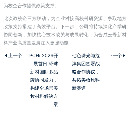
为校企合作提供政策支撑。
此次政校企三方联动，为企业对接高校科研资源、争取地方
政策支持搭建了高效平台。下一步，公司将持续深化产学研
协同创新，加快核心技术攻关与成果转化，为合成云母新材
料产业高质量发展注入更强动能。
上一个
PCHi 2026开
七色珠光与蔻
下一个
展首日|环球
沣集团签署战
新材国际多品
略合作协议，
牌协同发力，
共拓美妆原料
构建全场景美
新赛道
妆材料解决方
案