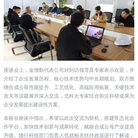
座谈会上，金增勤代表公司对到访领导及专家表示欢迎，并
介绍了企业发展历程、核心技术优势与中长期规划。双方围
绕合成云母性能提升、工艺优化、高端应用拓展、关键技术
攻关等议题展开深入交流，北科大专家结合前沿科研成果为
企业发展提出建设性方案。
袁丽在座谈中指出，希望以此次交流为契机，搭建常态化合
作平台，加快技术创新与成果转化，赋能合成云母产业提质
升级。随行科技部门负责人也就相关扶持政策进行了解读，