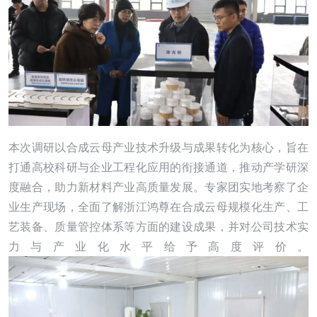
本次调研以合成云母产业技术升级与成果转化为核心，旨在
打通高校科研与企业工程化应用的衔接通道，推动产学研深
度融合，助力新材料产业高质量发展。专家团实地考察了企
业生产现场，全面了解浙江鸿尊在合成云母规模化生产、工
艺装备、质量管控体系等方面的建设成果，并对公司技术实
力与产业化水平给予高度评价。