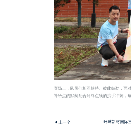
赛场上，队员们相互扶持、彼此鼓劲，面对
补给点的默契配合到终点线的携手冲刺，
环球新材国际三
上一个