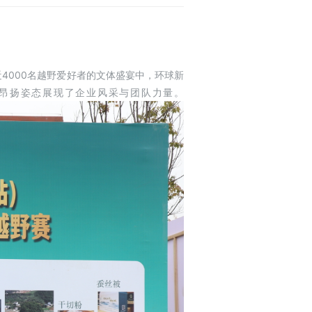
近4000名越野爱好者的文体盛宴中，环球新
以昂扬姿态展现了企业风采与团队力量。