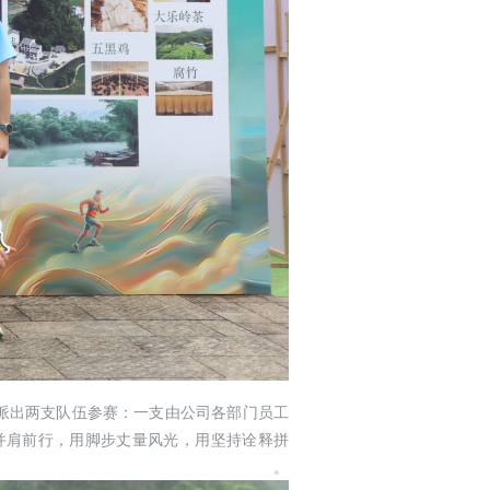
派出两支队伍参赛：一支由公司各部门员工
并肩前行，用脚步丈量风光，用坚持诠释拼
。