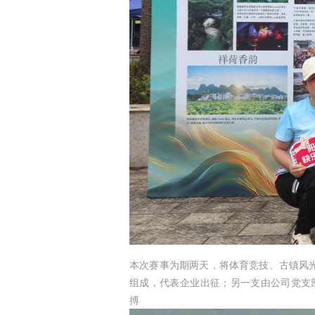
本次赛事为期两天，将体育竞技、古镇风
组成，代表企业出征；另一支由公司党支