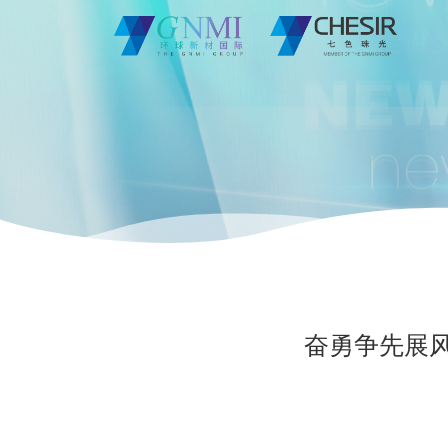
奋勇争先展风