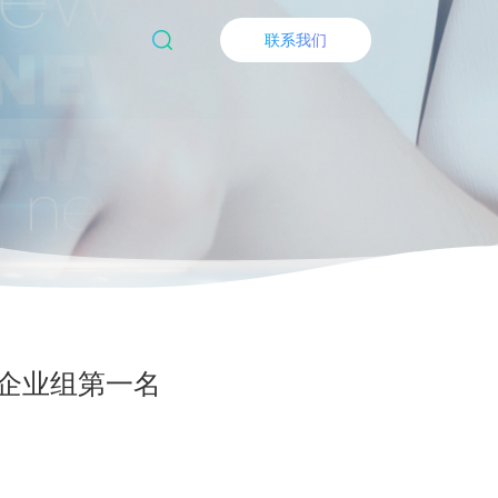
联系我们
赛企业组第一名