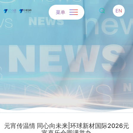
EN
菜单
元宵传温情 同心向未来|环球新材国际2026元
宵喜乐会圆满举办