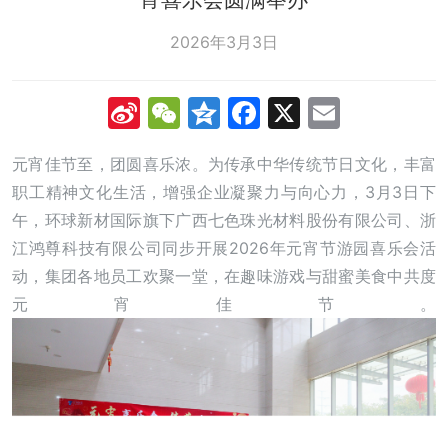
2026年3月3日
Sina
WeChat
Qzone
Facebook
X
Email
Weibo
元宵佳节至，团圆喜乐浓。为传承中华传统节日文化，丰富
职工精神文化生活，增强企业凝聚力与向心力，3月3日下
午，环球新材国际旗下广西七色珠光材料股份有限公司、浙
江鸿尊科技有限公司同步开展2026年元宵节游园喜乐会活
动，集团各地员工欢聚一堂，在趣味游戏与甜蜜美食中共度
元宵佳节。