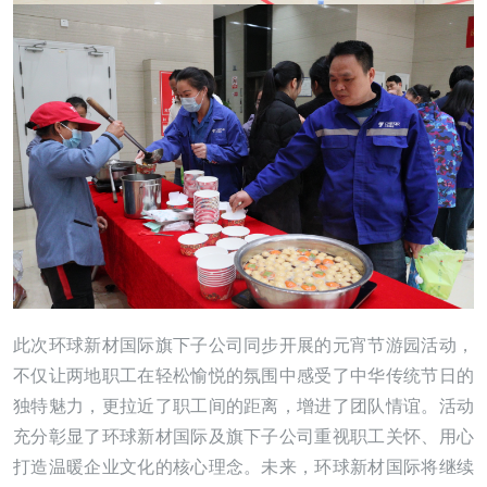
此次环球新材国际旗下子公司同步开展的元宵节游园活动，
不仅让两地职工在轻松愉悦的氛围中感受了中华传统节日的
独特魅力，更拉近了职工间的距离，增进了团队情谊。活动
充分彰显了环球新材国际及旗下子公司重视职工关怀、用心
打造温暖企业文化的核心理念。未来，环球新材国际将继续