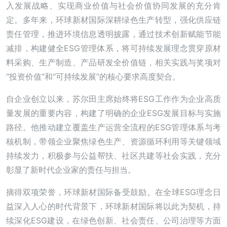
入发展战略、实现商业价值与社会价值协同发展的充分肯
定。多年来，环球新材国际深耕绿色生产转型，强化供应链
责任管理，推进环境信息透明披露，通过技术创新赋能节能
减排，构建健全ESG管理体系，将可持续发展理念贯穿原材
料采购、生产制造、产品研发全价值链，相关实践与奖项对
“投资价值”和“可持续发展”的核心要求高度契合。
自企业创立以来，苏尔田主席始终将ESG工作作为企业高质
量发展的重要内容，构建了明确的企业ESG发展目标与实施
路径。他推动建立覆盖生产运营全流程的ESG管理体系与考
核机制，带领企业聚焦绿色生产、资源循环利用等关键领域
持续发力，积极参与公益帮扶、社区共建等社会实践，充分
彰显了新时代企业家的责任与担当。
摘得双项荣誉，环球新材国际备受鼓励。在全球ESG理念日
益深入人心的时代背景下，环球新材国际将以此为契机，持
续深化ESG建设，在绿色创新、社会责任、公司治理等方面