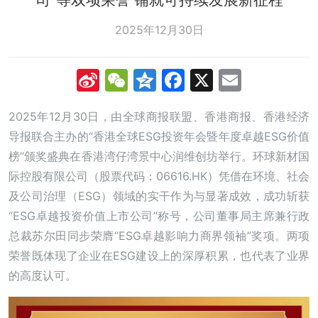
2025年12月30日
Sina
WeChat
Qzone
Facebook
X
Email
Weibo
2025年12月30日，由全球商报联盟、香港商报、香港经济
导报联合主办的“香港全球ESG投资年会暨年度卓越ESG价值
榜”颁奖盛典在香港湾仔湾景中心润维创坊举行。环球新材国
际控股有限公司（股票代码：06616.HK）凭借在环境、社会
及公司治理（ESG）领域的实干作为与显著成效，成功斩获
“ESG卓越投资价值上市公司”称号，公司董事局主席兼行政
总裁苏尔田同步荣膺“ESG卓越影响力商界领袖”奖项。两项
荣誉既体现了企业在ESG建设上的深厚积累，也代表了业界
的高度认可。