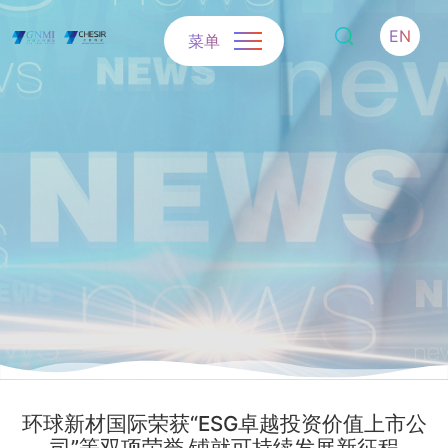
EN
菜单
环球新材国际荣获“ESG卓越投资价值上市公
司”等双项荣誉 铺就可持续发展新征程