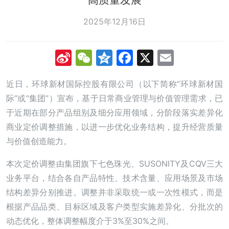
2025年12月16日
Sina
WeChat
Qzone
Facebook
X
Email
Weibo
近日，环球新材国际控股有限公司（以下简称“环球新材国
际”或“集团”）宣布，基于日常商业管理与价值管理需求，已
于近期在部分产品组别及细分应用领域，分阶段落实差异化
商业定价调整措施，以进一步优化业务结构，提升经营质量
与价值创造能力。
本次定价调整由集团旗下七色珠光、SUSONITY及CQV三大
业务平台，结合各自产品特性、技术含量、应用场景及市场
结构差异分别推进。调整并非采取统一或一次性模式，而是
根据产品品类、目标区域及客户类型实施差异化、分批次的
动态优化，整体调整幅度介于3%至30%之间。