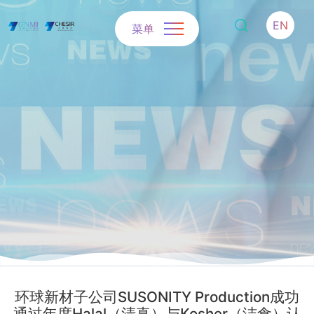
EN
菜单
环球新材子公司SUSONITY Production成功
通过年度Halal（清真）与Kosher（洁食）认