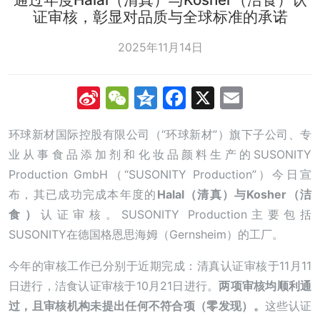
证审核，彰显对品质与全球标准的承诺
2025年11月14日
Sina
WeChat
Qzone
Facebook
X
Email
Weibo
环球新材国际控股有限公司（“环球新材”）旗下子公司、专
业从事食品添加剂和化妆品颜料生产的SUSONITY
Production GmbH（“SUSONITY Production”）今日宣
布，其已成功完成本年度的
Halal
（清真）
与
Kosher（
洁
食
）
认证审核。SUSONITY Production主要包括
SUSONITY在德国格恩思海姆（Gernsheim）的工厂。
今年的审核工作已分别于近期完成：清真认证审核于11月11
日进行，洁食认证审核于10月21日进行。
两项审核均顺利通
过，且审核机构未提出任何不符合项（零发现）。
这些认证