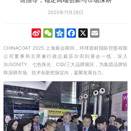
2025年11月28日
Sina
WeChat
Qzone
Facebook
X
Email
Weibo
CHINACOAT 2025 上海展会期间，环球新材国际控股有限
公司董事局主席兼行政总裁苏尔田到展会一线，深入
SUSONITY、七色珠光、CQV三大品牌展区，为集团品牌矩
阵深耕市场、技术创新把脉定向，凝聚发展合力。