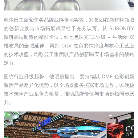
苏尔田主席聚焦各品牌战略落地实效，对集团在新材料领域
的创新实践与市场拓展成果给予充分认可。从 SUSONITY
深耕高端制造的精准卡位，到七色珠光“工业级 + 生活级”双
维布局的全域延伸，再到 CQV 在色彩纯净度与核心工艺上
的技术攻坚，均彰显了集团以产品创新响应市场需求的战略
定力。
围绕行业升级趋势，他明确提出，要持续以 CMF 色彩创新
激活产品差异化优势，以全场景服务拓宽市场边界，以硬核
技术筑牢产业竞争力根基，推动品牌价值与市场份额同步跃
升。