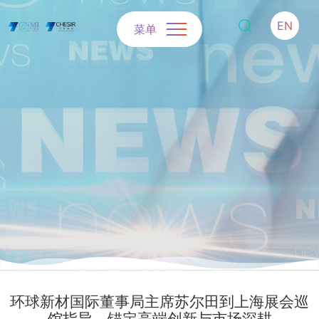
EN
菜单
环球新材国际董事局主席苏尔田到上海展会巡
馆指导，锚定高端创新与市场深耕