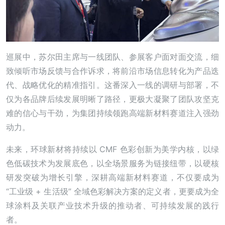
巡展中，苏尔田主席与一线团队、参展客户面对面交流，细
致倾听市场反馈与合作诉求，将前沿市场信息转化为产品迭
代、战略优化的精准指引。这番深入一线的调研与部署，不
仅为各品牌后续发展明晰了路径，更极大凝聚了团队攻坚克
难的信心与干劲，为集团持续领跑高端新材料赛道注入强劲
动力。
未来，环球新材将持续以 CMF 色彩创新为美学内核，以绿
色低碳技术为发展底色，以全场景服务为链接纽带，以硬核
研发突破为增长引擎，深耕高端新材料赛道，不仅要成为
“工业级 + 生活级” 全域色彩解决方案的定义者，更要成为全
球涂料及关联产业技术升级的推动者、可持续发展的践行
者。