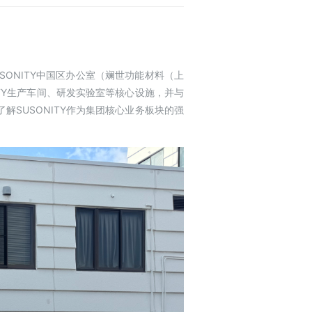
SONITY中国区办公室（斓世功能材料（上
ITY生产车间、研发实验室等核心设施，并与
解SUSONITY作为集团核心业务板块的强