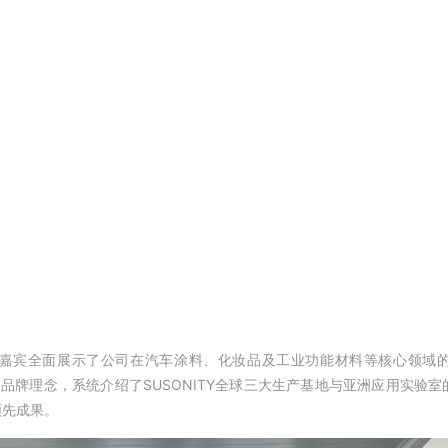
宾全面展示了公司在汽车涂料、化妆品及工业功能材料等核心领域的最新进展。围绕“B
可能）”这一品牌理念，系统介绍了SUSONITY全球三大生产基地与亚洲应用
领先成果。