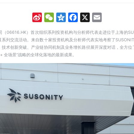
Sina
WeChat
Qzone
Facebook
X
Email
Weibo
司（06616.HK）首次组织系列投资机构与分析师代表走进位于上海的SU
开展系列交流活动。来自数十家投资机构及分析师代表实地考察了SUSON
局、技术创新突破、产业链协同机制及业务增长路径展开深度对话，全方位了
 + 全场景”战略的全球化落地的最新成果。