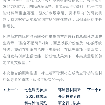
发能力相结合，围绕汽车涂料、化妆品活性/颜料、电子与功
能材料等重点赛道，强化“市场牵引、需求导向”的研发机
制，持续缩短从实验室到市场的转化链路，以创新驱动中长
期增长。
环球新材国际控股有限公司董事局主席兼行政总裁苏尔田先
生表示：“整合不是简单相加，而是以客户价值为中心的系统
升级。我们在组织与治理上夯基础，在优先事项上抓落实，
在研发与创新上强动能，阶段性成果为下一步高质量增长奠
定了扎实根基。”
本次整合的顺利推进，标志着环球新材在成为全球功能性材
料领导者的道路上迈出了坚实的一步。
上一个
七色珠光参加
环球新材国际
下一个
2025粉末涂
开启投资者调
料与涂装展览
研之行，以实