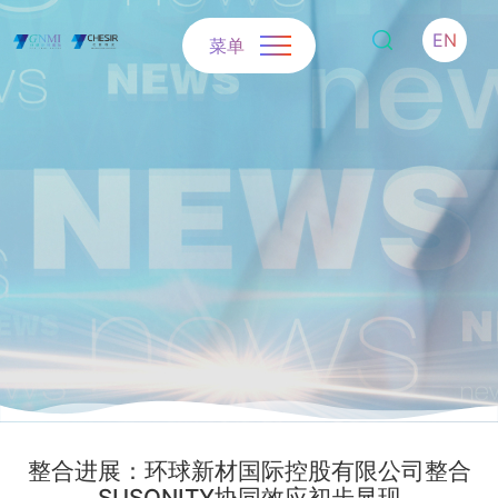
EN
菜单
整合进展：环球新材国际控股有限公司整合
SUSONITY协同效应初步显现