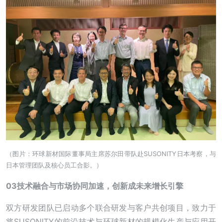
（图片：环球新材国际董事局主席苏尔田带队赴SUSONITY日本考察，与
日本管理团队及核心员工合影。）
03技术融合与市场协同加速，创新成未来增长引擎
双方研发团队已启动多个联合研发与客户共创项目，致力于
将SUSONITY的前沿技术与环球新材的规模化生产与应用开