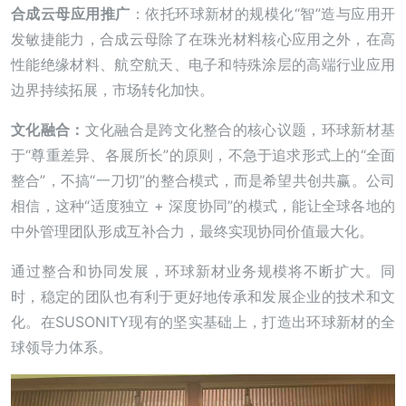
合成云母应用推广
：依托环球新材的规模化“智”造与应用开
发敏捷能力，合成云母除了在珠光材料核心应用之外，在高
性能绝缘材料、航空航天、电子和特殊涂层的高端行业应用
边界持续拓展，市场转化加快。
文化融合：
文化融合是跨文化整合的核心议题，环球新材基
于“尊重差异、各展所长”的原则，不急于追求形式上的“全面
整合”，不搞“一刀切”的整合模式，而是希望共创共赢。公司
相信，这种“适度独立 + 深度协同”的模式，能让全球各地的
中外管理团队形成互补合力，最终实现协同价值最大化。
通过整合和协同发展，环球新材业务规模将不断扩大。同
时，稳定的团队也有利于更好地传承和发展企业的技术和文
化。在SUSONITY现有的坚实基础上，打造出环球新材的全
球领导力体系。