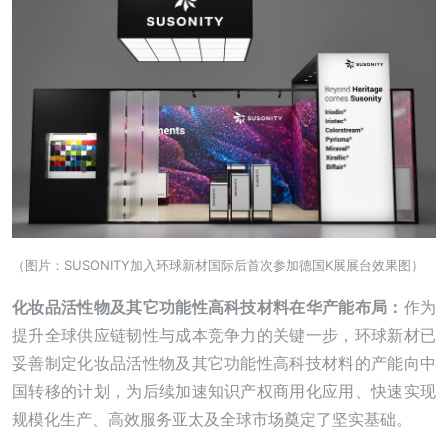
（图片：SUSONITY加入环球新材国际后首次参加德国K展展台效果图）
化妆品活性物及其它功能性高科技材料在华产能布局：
作为
提升全球供应链韧性与成本竞争力的关键一步，环球新材已
妥善制定化妆品活性物及其它功能性高科技材料的产能向中
国转移的计划，为后续加速知识产权商用化应用、快速实现
规模化生产、高效服务亚太及全球市场奠定了坚实基础。