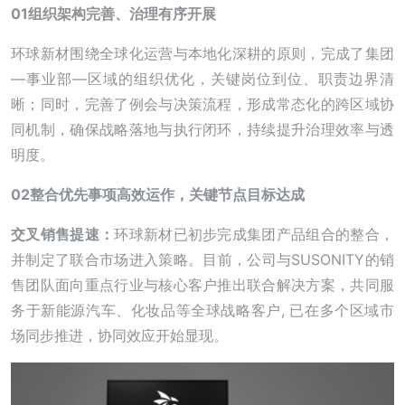
01组织架构完善、治理有序开展
环球新材围绕全球化运营与本地化深耕的原则，完成了集团
—事业部—区域的组织优化，关键岗位到位、职责边界清
晰；同时，完善了例会与决策流程，形成常态化的跨区域协
同机制，确保战略落地与执行闭环，持续提升治理效率与透
明度。
02整合优先事项高效运作，关键节点目标达成
交叉销售提速：
环球新材已初步完成集团产品组合的整合，
并制定了联合市场进入策略。目前，公司与SUSONITY的销
售团队面向重点行业与核心客户推出联合解决方案，共同服
务于新能源汽车、化妆品等全球战略客户, 已在多个区域市
场同步推进，协同效应开始显现。