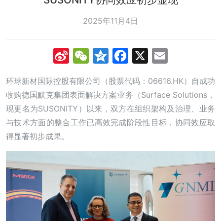
2025年11月4日
Sina
WeChat
Qzone
Facebook
X
Email
Weibo
环球新材国际控股有限公司（股票代码：06616.HK）自成功
收购德国默克集团表面解决方案业务（Surface Solutions，
现更名为SUSONITY）以来，双方在组织架构及治理、业务
与技术方面的整合工作已高效完成阶段性目标，协同效应取
得显著初步成果。