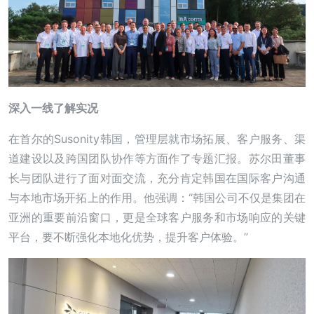
深入一线了解实况
在首尔的Susonity韩国，管理层就市场拓展、客户服务、渠
道建设以及跨国团队协作等方面作了专题汇报。苏尔田董事
长与团队进行了面对面交流，充分肯定韩国在国际客户沟通
与本地市场开拓上的作用。他强调：“韩国公司不仅是集团在
亚洲的重要前沿窗口，更是全球客户服务和市场响应的关键
平台，要不断强化本地化优势，提升客户体验。”