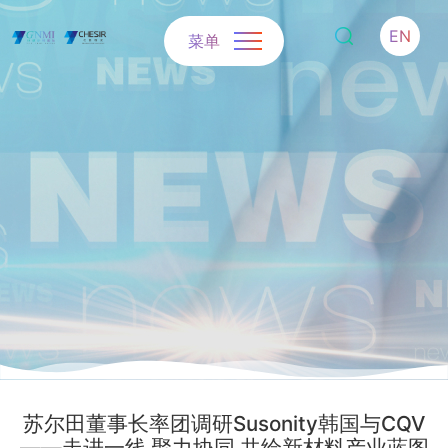
EN
菜单
苏尔田董事长率团调研Susonity韩国与CQV
——走进一线 聚力协同 共绘新材料产业蓝图