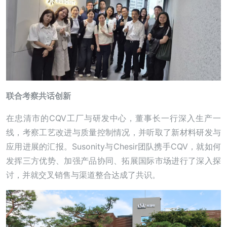
联合考察共话创新
在忠清市的CQV工厂与研发中心，董事长一行深入生产一
线，考察工艺改进与质量控制情况，并听取了新材料研发与
应用进展的汇报。Susonity与Chesir团队携手CQV，就如何
发挥三方优势、加强产品协同、拓展国际市场进行了深入探
讨，并就交叉销售与渠道整合达成了共识。