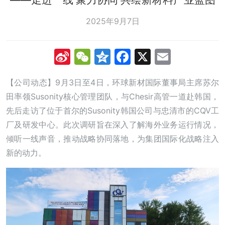
2025年9月7日
Sina
WeChat
Qzone
Facebook
X
Email
Weibo
【公司动态】9月3日至4日，环球新材国际董事局主席苏尔
田率领Susonity核心管理团队，与Chesir高管一道赴韩国，
先后走访了位于首尔的Susonity韩国公司与忠清市的CQV工
厂及研发中心。此次调研旨在深入了解海外业务运行情况，
倾听一线声音，推动战略协同落地，为集团国际化战略注入
新的动力。