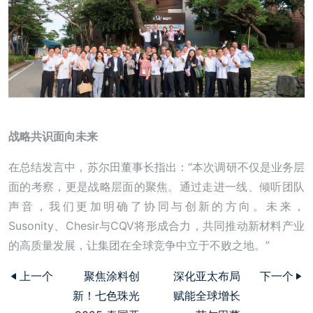
战略共识面向未来
在总结发言中，苏尔田董事长指出：“本次调研不仅是业务层
面的考察，更是战略层面的聚焦。通过走进一线、倾听团队
声音，我们更加明确了协同与创新的方向。未来，
Susonity、Chesir与CQV将形成合力，共同推动新材料产业
的高质量发展，让集团在全球竞争中立于不败之地。”
上一个
聚焦涂料创
深化亚太布局
下一个
新！七色珠光
赋能全球增长