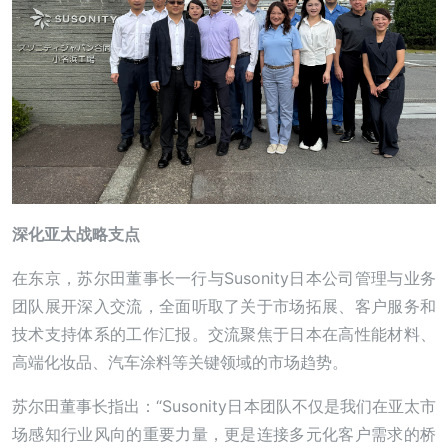
深化亚太战略支点
在东京，苏尔田董事长一行与Susonity日本公司管理与业务
团队展开深入交流，全面听取了关于市场拓展、客户服务和
技术支持体系的工作汇报。交流聚焦于日本在高性能材料、
高端化妆品、汽车涂料等关键领域的市场趋势。
苏尔田董事长指出：“Susonity日本团队不仅是我们在亚太市
场感知行业风向的重要力量，更是连接多元化客户需求的桥