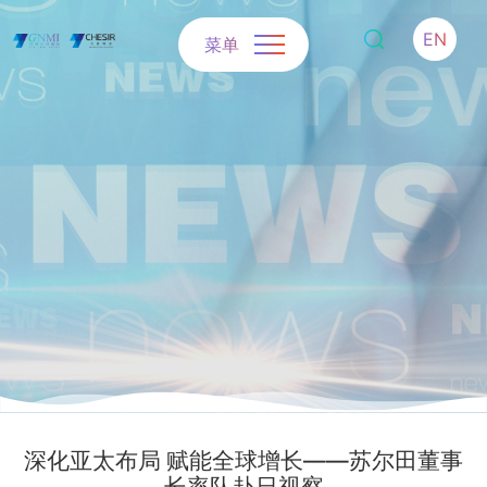
EN
菜单
深化亚太布局 赋能全球增长——苏尔田董事
长率队赴日视察