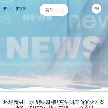
EN
菜单
环球新材国际收购德国默克集团表面解决方案
业务（SUSO）获股东特别大会通过