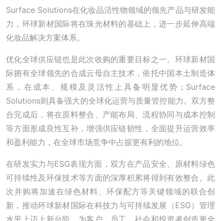
Surface Solutions在化妆品活性物领域的领先产品与研发能
力，环球新材国际将在珠光材料的基础上，进一步延伸高端
化妆品解决方案体系。
优化全球供应链也是此次收购的重要目标之一。环球新材国
际拥有全球领先的合成云母自主技术，依托中国本土制造体
系，在成本、规模及灵活性上具备明显优势；Surface
Solutions则具备强大的全球化运营与质量管控能力。双方整
合完成后，将在原料整合、产能布局、流程协同与成本控制
等方面形成良性互补，增强供应链韧性，全面提升运营效率
和盈利能力，在全球市场竞争中占据更有利的地位。
在研发实力与ESG表现方面，双方在产品安全、原材料绿色
可持续性及环保技术等方面的深厚积累将得到有效整合。此
次并购将加速在绿色材料、环保配方等关键领域的联合创
新，推动环球新材国际在科技力与可持续发展（ESG）管理
水平上迈上新台阶，为客户、员工、社会和投资者创造更全