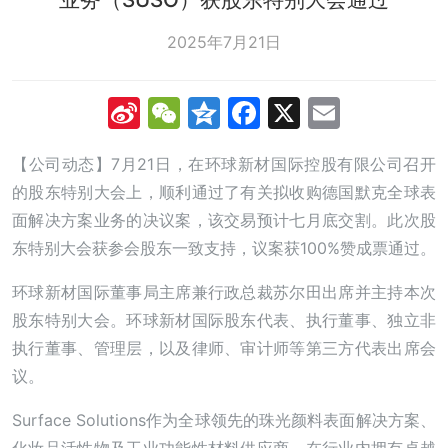
2025年7月21日
Sina
WeChat
Qzone
Facebook
X
Email
Weibo
【公司动态】7月21日，在环球新材国际控股有限公司召开
的股东特别大会上，顺利通过了有关拟收购德国默克全球表
面解决方案业务的决议案，该交易预计七月底交割。此次股
东特别大会获参会股东一致支持，议案获100%赞成票通过。
环球新材国际董事局主席兼行政总裁苏尔田出席并主持本次
股东特别大会。环球新材国际股东代表、执行董事、独立非
执行董事、管理层，以及律师、审计师等第三方代表出席会
议。
Surface Solutions作为全球领先的珠光颜料表面解决方案、