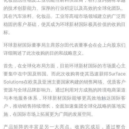
化妆品活性物及工业功能性材料供应商，在行业内拥有卓越
的技术创新能力、深厚的行业积淀以及高效的全球化团队。
其在汽车涂料、化妆品、工业等高端市场领域建立的广泛而
稳固的客户基础，使其成为环球新材国际极具价值的收购目
标。
环球新材国际董事局主席苏尔田代表董事会在会上向股东们
详细阐述了此次收购的目的和战略意义。
首先，在全球化布局方面，目前环球新材国际的市场重心主
要集中在中国及韩国。而此次收购将使其迅速获得Surface
Solutions在欧美及亚洲主要国家构建的销售网络、优质客户
资源与全球品牌影响力。通过利用对方成熟的跨境电商渠道
与本地服务体系，环球新材国际能够更高效地触达国际客
户，推动销售持续增长，全面加速集团全球化战略的落地实
施，在国际市场上拓展更为广阔的发展空间。
产品矩阵的丰富是另一大亮点。收购完成后，通过整合