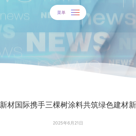
菜单
新材国际携手三棵树涂料共筑绿色建材
2025年6月21日