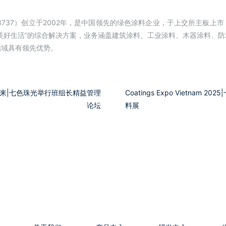
3737）创立于2002年，是中国领先的绿色涂料企业，于上交所主板上
美好生活”的综合解决方案，业务涵盖建筑涂料、工业涂料、木器涂料、
领域具有领先优势。
来|七色珠光举行班组长精益管理
Coatings Expo Vietnam 
论坛
料展