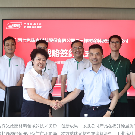
端珠光效应材料领域的技术优势、创新成果，以及公司产品在提升涂层质
涂料领域的领先地位与市场布局。双方就珠光材料在建筑涂料、工业涂料