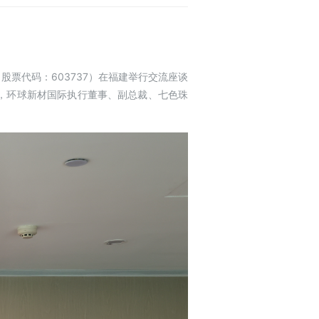
（股票代码：603737）在福建举行交流座谈
，环球新材国际执行董事、副总裁、七色珠