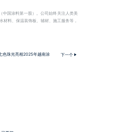
市（中国涂料第一股）。公司始终关注人类美
防水材料、保温装饰板、辅材、施工服务等，
2025|七色珠光亮相2025年越南涂
下一个