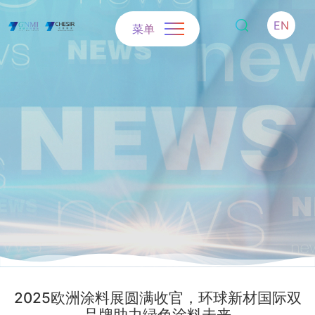
EN
菜单
2025欧洲涂料展圆满收官，环球新材国际双
品牌助力绿色涂料未来