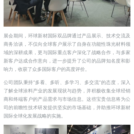
展会期间，环球新材国际双品牌通过产品展示、技术交流及
商务洽谈，不仅向全球客户展示了自身在功能性珠光材料领
域的深耕成果，更与国际重点客户深化了战略合作，与多家
新客户达成合作意向，进一步提升了公司的品牌知名度和影
响力，收获了众多国际客户的高度评价。
公司团队秉持“多看、多听、多学习、多交流”的态度，深入
了解全球涂料产业的发展现状与趋势，并积极收集全球经销
商和终端客户的产品需求与市场信息。这些宝贵信息将为公
司的前瞻性技术研发提供坚实的市场基础，并助推环球新材
国际全球化发展战略的实施。