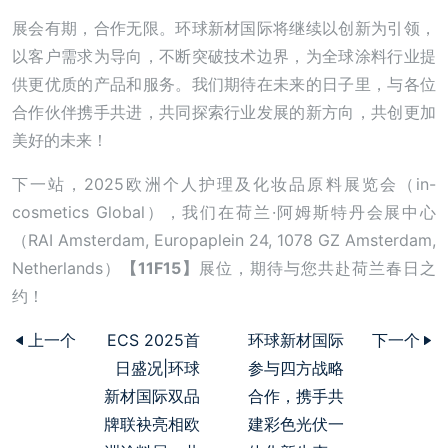
展会有期，合作无限。环球新材国际将继续以创新为引领，
以客户需求为导向，不断突破技术边界，为全球涂料行业提
供更优质的产品和服务。我们期待在未来的日子里，与各位
合作伙伴携手共进，共同探索行业发展的新方向，共创更加
美好的未来！
下一站，2025欧洲个人护理及化妆品原料展览会（in-
cosmetics Global），我们在荷兰·阿姆斯特丹会展中心
（RAI Amsterdam, Europaplein 24, 1078 GZ Amsterdam,
Netherlands）
【11F15】
展位，期待与您共赴荷兰春日之
约！
上一个
ECS 2025首
环球新材国际
下一个
日盛况|环球
参与四方战略
新材国际双品
合作，携手共
牌联袂亮相欧
建彩色光伏一