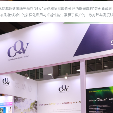
氧化铝基质效果珠光颜料”以及“天然植物提取物处理的珠光颜料”等创新
料在彩妆领域中的多样化应用与卓越性能，赢得了客户的一致好评与高度