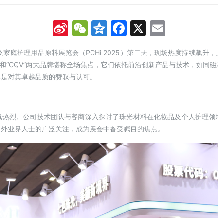
Sina
WeChat
Qzone
Facebook
X
Email
Weibo
人及家庭护理用品原料展览会（PCHi 2025）第二天，现场热度持续飙
”和“CQV”两大品牌堪称全场焦点，它们依托前沿创新产品与技术，如同
尽是对其卓越品质的赞叹与认可。
氛热烈。公司技术团队与客商深入探讨了珠光材料在化妆品及个人护理领
内外业界人士的广泛关注，成为展会中备受瞩目的焦点。