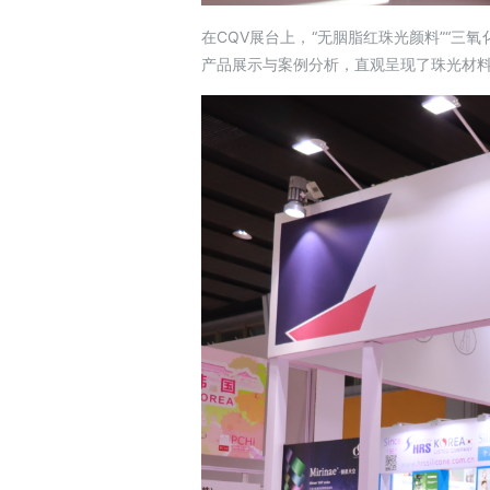
在CQV展台上，“无胭脂红珠光颜料”“三
产品展示与案例分析，直观呈现了珠光材