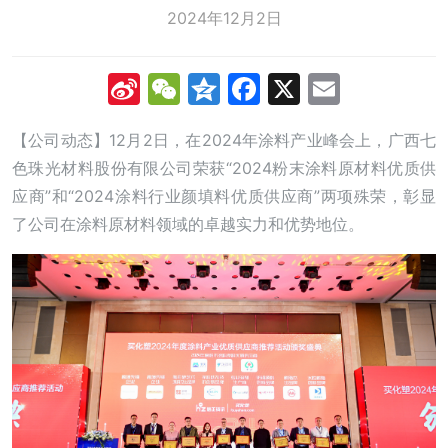
2024年12月2日
Sina
WeChat
Qzone
Facebook
X
Email
Weibo
【公司动态】12月2日，在2024年涂料产业峰会上，广西七
色珠光材料股份有限公司荣获“2024粉末涂料原材料优质供
应商”和“2024涂料行业颜填料优质供应商”两项殊荣，彰显
了公司在涂料原材料领域的卓越实力和优势地位。