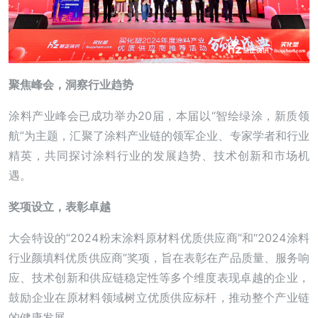
聚焦峰会，洞察行业趋势
涂料产业峰会已成功举办20届，本届以“智绘绿涂，新质领
航”为主题，汇聚了涂料产业链的领军企业、专家学者和行业
精英，共同探讨涂料行业的发展趋势、技术创新和市场机
遇。
奖项设立，表彰卓越
大会特设的“2024粉末涂料原材料优质供应商”和“2024涂料
行业颜填料优质供应商”奖项，旨在表彰在产品质量、服务响
应、技术创新和供应链稳定性等多个维度表现卓越的企业，
鼓励企业在原材料领域树立优质供应标杆，推动整个产业链
的健康发展。