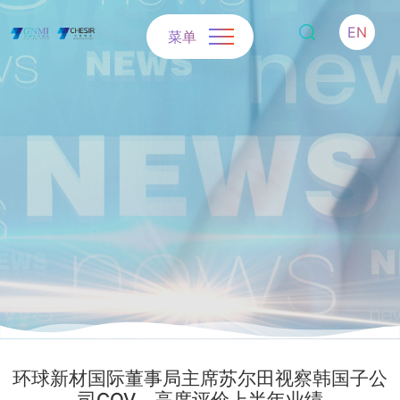
EN
菜单
环球新材国际董事局主席苏尔田视察韩国子公
司CQV，高度评价上半年业绩