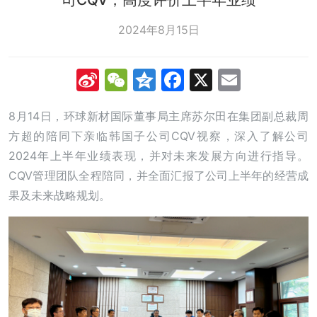
2024年8月15日
Sina
WeChat
Qzone
Facebook
X
Email
Weibo
8月14日，环球新材国际董事局主席苏尔田在集团副总裁周
方超的陪同下亲临韩国子公司CQV视察，深入了解公司
2024年上半年业绩表现，并对未来发展方向进行指导。
CQV管理团队全程陪同，并全面汇报了公司上半年的经营成
果及未来战略规划。