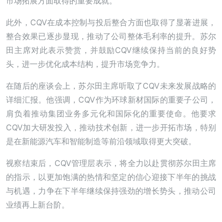
市场拓展方面取得的重要成就。
此外，CQV在成本控制与投后整合方面也取得了显著进展，
整合效果已逐步显现，推动了公司整体毛利率的提升。苏尔
田主席对此表示赞赏，并鼓励CQV继续保持当前的良好势
头，进一步优化成本结构，提升市场竞争力。
在随后的座谈会上，苏尔田主席听取了CQV未来发展战略的
详细汇报。他强调，CQV作为环球新材国际的重要子公司，
肩负着推动集团业务多元化和国际化的重要使命。他要求
CQV加大研发投入，推动技术创新，进一步开拓市场，特别
是在新能源汽车和智能制造等前沿领域取得更大突破。
视察结束后，CQV管理层表示，将全力以赴贯彻苏尔田主席
的指示，以更加饱满的热情和坚定的信心迎接下半年的挑战
与机遇，力争在下半年继续保持强劲的增长势头，推动公司
业绩再上新台阶。