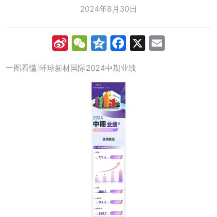
2024年8月30日
Sina
WeChat
Qzone
Facebook
X
Email
Weibo
一图看懂|环球新材国际2024中期业绩