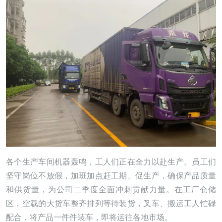
各个生产车间机器轰鸣，工人们正在全力以赴生产。员工们
坚守岗位不放假，加班加点赶工期、促生产，确保产品质量
和供货量，为公司二季度全面冲刺贡献力量。在工厂仓储
区，空载的大货车整齐排列等待装货，叉车、搬运工人忙碌
配合，将产品一件件装车，即将运往各地市场。