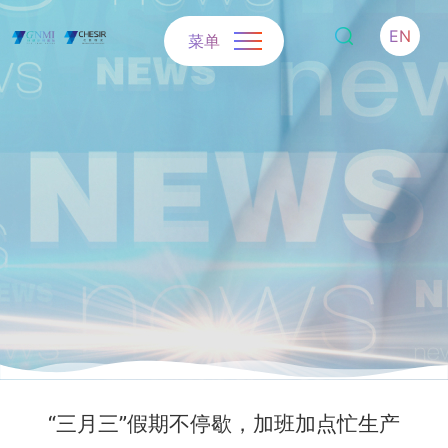
EN
菜单
“三月三”假期不停歇，加班加点忙生产