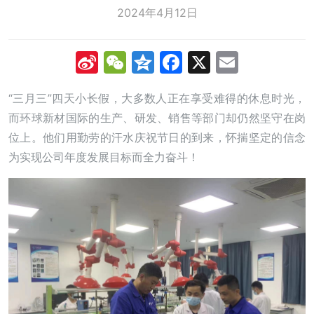
2024年4月12日
Sina
WeChat
Qzone
Facebook
X
Email
Weibo
“三月三”四天小长假，大多数人正在享受难得的休息时光，
而环球新材国际的生产、研发、销售等部门却仍然坚守在岗
位上。他们用勤劳的汗水庆祝节日的到来，怀揣坚定的信念
为实现公司年度发展目标而全力奋斗！