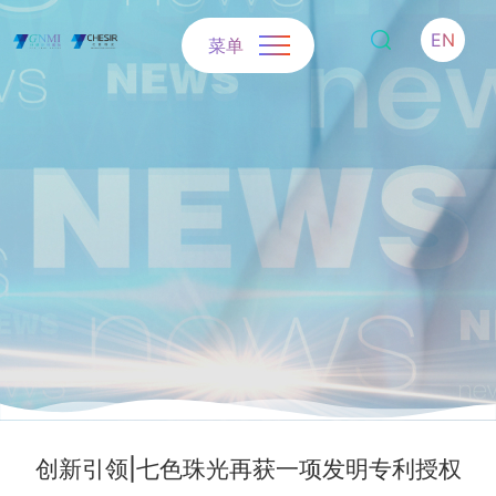
EN
菜单
创新引领|七色珠光再获一项发明专利授权