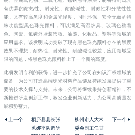
锡、金属氧化物、二氧化锰、锰铁黑等涂层，制备得到既具
有优异的耐热性、耐光性、耐酸碱性、耐候性和分散性性
能，又有较高黑度和金属光泽度，同时环保、安全无毒的特
殊功能型黑色珠光颜料，可以满足高温炉具、玻璃色釉着
色、陶瓷、氟碳外墙装饰板、油墨、化妆品、塑料等领域的
应用需求。该发明成功突破了现有黑色珠光颜料存在的黑度
效果不理想，耐热性、耐光性、耐酸碱性较差，应用领域受
限的问题，将黑色珠光颜料推上了一个新的高度。
此项发明专利的获得，进一步扩充了公司在知识产权领域的
储备，为公司打造高端珠光材料产品链及持续发展提供了重
要的技术支撑与支持。未来，公司将继续秉持创新精神，不
断推进研发创新工作，激发企业创新活力，为公司高质量发
展积势蓄力。
上一个
桐庐县县长张
柳州市人大常
下一个
蕙娜率队调研
委会副主任甘