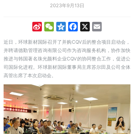
2023年9月13日
Sina
WeChat
Qzone
Facebook
X
Email
Weibo
近日，环球新材国际召开了并购CQV后的整合项目启动会，
并聘请德勤管理咨询有限公司作为咨询服务机构，协作加快
推进与韩国著名珠光颜料企业CQV的协同整合工作，促进公
司国际化进程。环球新材国际董事局主席苏尔田及公司全体
高管出席了本次启动会。