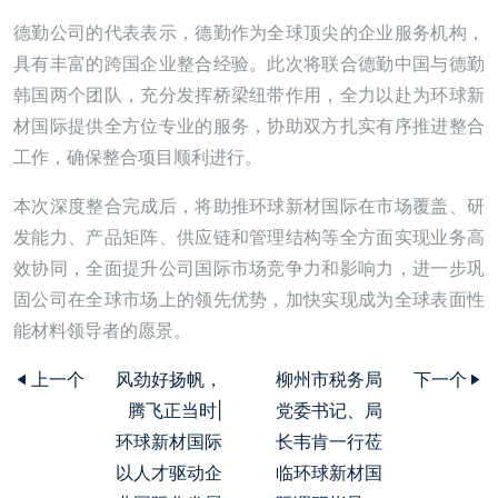
德勤公司的代表表示，德勤作为全球顶尖的企业服务机构，
具有丰富的跨国企业整合经验。此次将联合德勤中国与德勤
韩国两个团队，充分发挥桥梁纽带作用，全力以赴为环球新
材国际提供全方位专业的服务，协助双方扎实有序推进整合
工作，确保整合项目顺利进行。
本次深度整合完成后，将助推环球新材国际在市场覆盖、研
发能力、产品矩阵、供应链和管理结构等全方面实现业务高
效协同，全面提升公司国际市场竞争力和影响力，进一步巩
固公司在全球市场上的领先优势，加快实现成为全球表面性
能材料领导者的愿景。
上一个
风劲好扬帆，
柳州市税务局
下一个
腾飞正当时|
党委书记、局
环球新材国际
长韦肯一行莅
以人才驱动企
临环球新材国