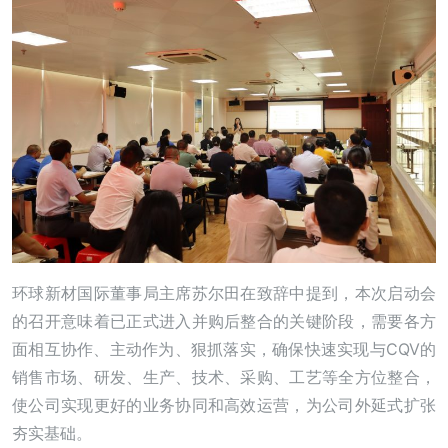
环球新材国际董事局主席苏尔田在致辞中提到，本次启动会
的召开意味着已正式进入并购后整合的关键阶段，需要各方
面相互协作、主动作为、狠抓落实，确保快速实现与CQV的
销售市场、研发、生产、技术、采购、工艺等全方位整合，
使公司实现更好的业务协同和高效运营，为公司外延式扩张
夯实基础。