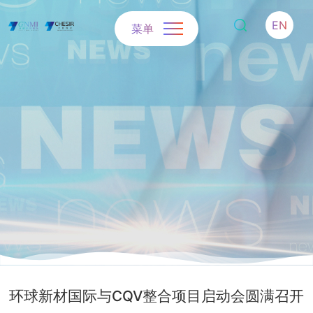
EN
菜单
环球新材国际与CQV整合项目启动会圆满召开