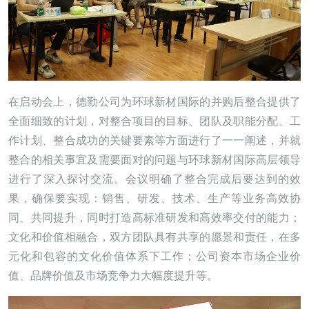
在启动会上，德勤公司为环球新材国际的并购后整合提供了
全面细致的计划，对整合项目的目标、团队及职能分配、工
作计划、整合成功的关键要素等方面进行了一一阐述，并就
整合的相关事宜及需要面对的问题与环球新材国际高层领导
进行了深入探讨交流。会议明确了整合完成后要达到的效
果，确保要实现：销售、研发、技术、生产等业务高效协
同、共同提升，同时打造高标准研发和高效率交付的能力；
文化和价值相融合，双方团队具有共享的愿景和责任，在多
元化和包容的文化价值体系下工作；公司资本市场企业价
值、品牌价值及市场竞争力大幅度提升等。