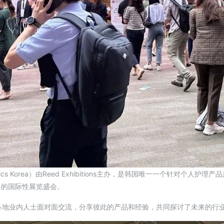
ics Korea）由Reed Exhibitions主办，是韩国唯一一个针对个
料的国际性展览盛会。
各地业内人士面对面交流，分享彼此的产品和经验，共同探讨了未来的行