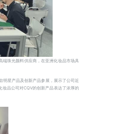
高端珠光颜料供应商，在亚洲化妆品市场具
ark系列】等多款明星产品及创新产品参展，展示了公司近
化妆品公司对CQV的创新产品表达了浓厚的