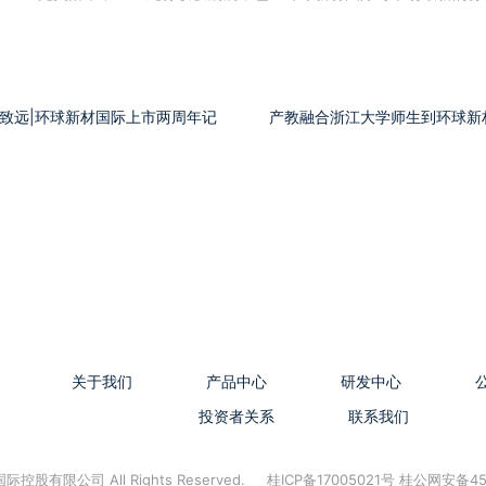
致远|环球新材国际上市两周年记
产教融合浙江大学师生到环球新
关于我们
产品中心
研发中心
投资者关系
联系我们
控股有限公司 All Rights Reserved.
桂ICP备17005021号 桂公网安备45