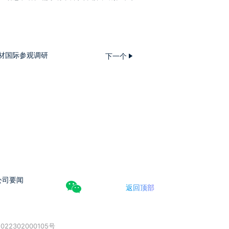
材国际参观调研
下一个
公司要闻
返回顶部
022302000105号