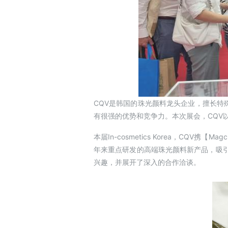
CQV是韩国的珠光颜料龙头企业，擅长
有很强的优势和竞争力。本次展会，CQV
本届In-cosmetics Korea，CQV携【
年来重点研发的高端珠光颜料新产品，吸引
兴趣，并展开了深入的合作洽谈。