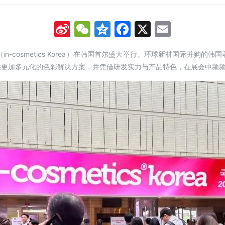
Sina
WeChat
Qzone
Facebook
X
Email
Weibo
in-cosmetics Korea）在韩国首尔盛大举行。环球新材国际并购
供更加多元化的色彩解决方案，并凭借研发实力与产品特色，在展会中频