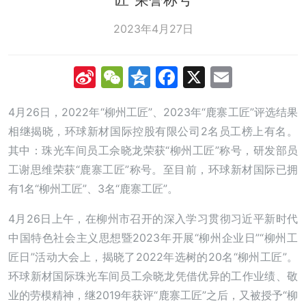
2023年4月27日
Sina
WeChat
Qzone
Facebook
X
Email
Weibo
4月26日，2022年“柳州工匠”、2023年“鹿寨工匠”评选结果
相继揭晓，环球新材国际控股有限公司2名员工榜上有名。
其中：珠光车间员工佘晓龙荣获“柳州工匠”称号，研发部员
工谢思维荣获“鹿寨工匠”称号。至目前，环球新材国际已拥
有1名“柳州工匠”、3名“鹿寨工匠”。
4月26日上午，在柳州市召开的深入学习贯彻习近平新时代
中国特色社会主义思想暨2023年开展“柳州企业日”“柳州工
匠日”活动大会上，揭晓了2022年选树的20名“柳州工匠”。
环球新材国际珠光车间员工佘晓龙凭借优异的工作业绩、敬
业的劳模精神，继2019年获评“鹿寨工匠”之后，又被授予“柳