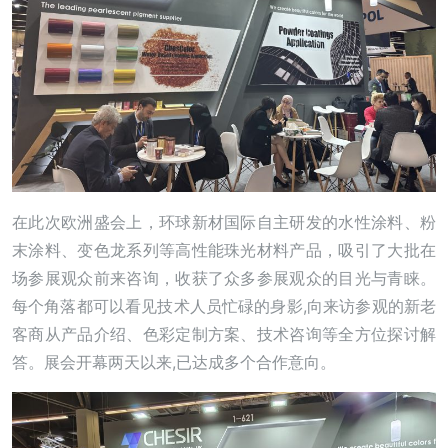
在此次欧洲盛会上，环球新材国际自主研发的水性涂料、粉
末涂料、变色龙系列等高性能珠光材料产品，吸引了大批在
场参展观众前来咨询，收获了众多参展观众的目光与青睐。
每个角落都可以看见技术人员忙碌的身影,向来访参观的新老
客商从产品介绍、色彩定制方案、技术咨询等全方位探讨解
答。展会开幕两天以来,已达成多个合作意向。