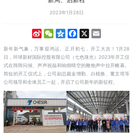
2023年1月28日
Sina
WeChat
Qzone
Facebook
X
Email
Weibo
新年新气象，万事迎鸿运。正月初七，开工大吉！1月28
日，环球新材国际控股有限公司（七色珠光）2023年开工仪
式在阵阵问候、声声祝福和响彻晴空的鞭炮声中拉开帷幕。
简短的开工仪式上，公司副总裁金增勤、白植焕、董文塔等
公司领导和全体员工一起，开启了公司新年的新征程。