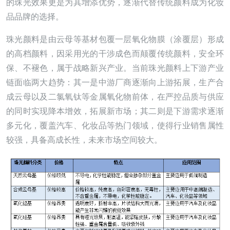
的珠光效果更是为其增添优势，逐渐代替传统颜料成为化妆
品品牌的选择。
珠光颜料是由云母等基材包覆一层氧化物膜（涂覆层）形成
的高档颜料，因采用光的干涉成色而颠覆传统颜料，安全环
保、不褪色，属于战略新兴产业。当前珠光颜料上下游产业
链面临两大趋势：其一是中游厂商逐渐向上游拓展，生产合
成云母以及二氯氧钛等金属氧化物前体，在严控品质与供应
的同时实现降本增效，拓展新市场；其二则是下游需求逐渐
多元化，覆盖汽车、化妆品等热门领域，使得行业销售属性
较强，具备高成长性，未来市场空间较大。