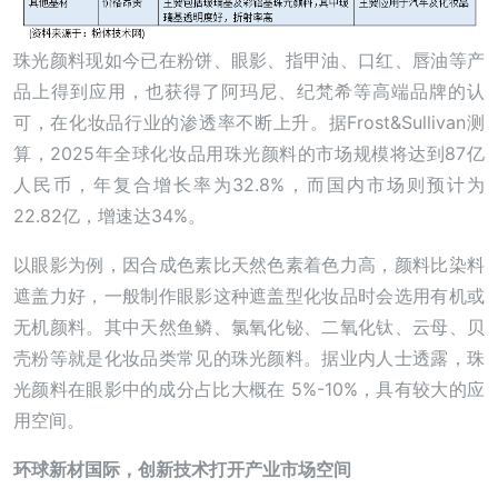
珠光颜料现如今已在粉饼、眼影、指甲油、口红、唇油等产
品上得到应用，也获得了阿玛尼、纪梵希等高端品牌的认
可，在化妆品行业的渗透率不断上升。据Frost&Sullivan测
算，2025年全球化妆品用珠光颜料的市场规模将达到87亿
人民币，年复合增长率为32.8%，而国内市场则预计为
22.82亿，增速达34%。
以眼影为例，因合成色素比天然色素着色力高，颜料比染料
遮盖力好，一般制作眼影这种遮盖型化妆品时会选用有机或
无机颜料。其中天然鱼鳞、氯氧化铋、二氧化钛、云母、贝
壳粉等就是化妆品类常见的珠光颜料。据业内人士透露，珠
光颜料在眼影中的成分占比大概在 5%-10%，具有较大的应
用空间。
环球新材国际，创新技术打开产业市场空间