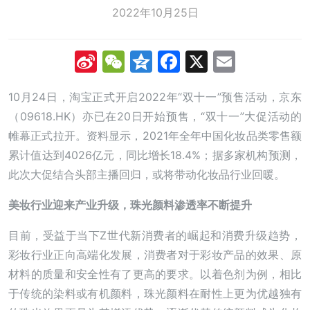
2022年10月25日
Sina
WeChat
Qzone
Facebook
X
Email
Weibo
10月24日，淘宝正式开启2022年“双十一”预售活动，京东
（09618.HK）亦已在20日开始预售，“双十一”大促活动的
帷幕正式拉开。资料显示，2021年全年中国化妆品类零售额
累计值达到4026亿元，同比增长18.4%；据多家机构预测，
此次大促结合头部主播回归，或将带动化妆品行业回暖。
美妆行业迎来产业升级，珠光颜料渗透率不断提升
目前，受益于当下Z世代新消费者的崛起和消费升级趋势，
彩妆行业正向高端化发展，消费者对于彩妆产品的效果、原
材料的质量和安全性有了更高的要求。以着色剂为例，相比
于传统的染料或有机颜料，珠光颜料在耐性上更为优越独有