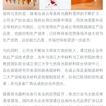
值得注意的是，随着合成云母基珠光颜料需求的不断扩大，
公司生产的合成云母粉自用比例逐年增高，同其他需要外采
云母粉的公司相比，公司使用自产合成云母粉既能保证产品
品质，也能控制生产成本，已经将研发优势落地并放大转为
生产优势，议价能力凸显，市场空间有望进一步提升。
与此同时，公司也不断加大研发方面的投入，通过校企合作
筑起产业技术壁垒，去年与浙江大学材料与工程学院的博士
教授团队联合成立浙江大学七色珠光新材料联合研发中心，
旨在探索研究开发高性能表面材料、合成云母及新能源材料
三大产业链相关材料及智能制造技术，目前已取得阶段性成
果，并与多家厂商达成初步合作意向。
随着珠光颜料在各行各业的应用提升，珠光行业马太效应将
逐渐显现，国内龙头企业有望通过自身内生式品类扩张以及